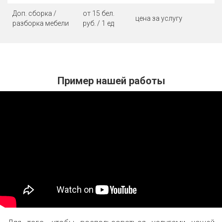
Доп. сборка /
от 15 бел.
цена за услугу
разборка мебели
руб. / 1 ед
Пример нашей работы