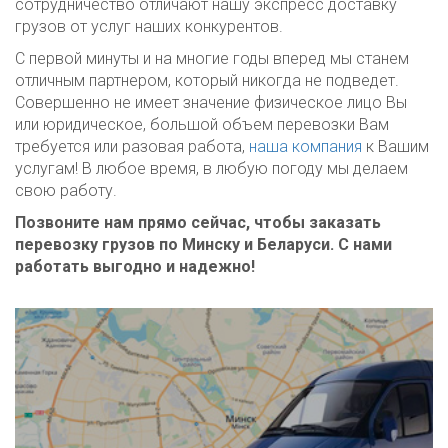
сотрудничество отличают нашу экспресс доставку
грузов от услуг наших конкурентов.
С первой минуты и на многие годы вперед мы станем
отличным партнером, который никогда не подведет.
Совершенно не имеет значение физическое лицо Вы
или юридическое, большой объем перевозки Вам
требуется или разовая работа,
наша компания
к Вашим
услугам! В любое время, в любую погоду мы делаем
свою работу.
Позвоните нам прямо сейчас, чтобы заказать
перевозку грузов по Минску и Беларуси. С нами
работать выгодно и надежно!