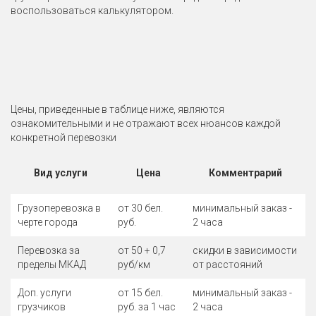
воспользоваться калькулятором.
Цены, приведенные в таблице ниже, являются
ознакомительными и не отражают всех нюансов каждой
конкретной перевозки
Вид услуги
Цена
Комментрарий
Грузоперевозка в
от 30 бел.
минимальный заказ -
черте города
руб.
2 часа
Перевозка за
от 50 + 0,7
скидки в зависимости
пределы МКАД
руб/км
от расстояний
Доп. услуги
от 15 бел.
минимальный заказ -
грузчиков
руб. за 1 час
2 часа