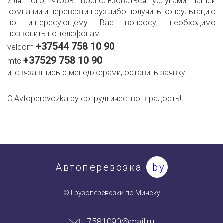
Для того, чтобы воспользоваться услугами нашей
компании и перевезти груз либо получить консультацию
по интересующему Вас вопросу, необходимо
позвонить по телефонам
+37544 758 10 90
velcom
,
+37529 758 10 90
mtc
и, связавшись с менеджерами, оставить заявку.
С Avtoperevozka.by сотрудничество в радость!
Автоперевозка
.by
© Грузоперевозки по Минску
7581090@mail.ru