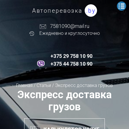
Автоперевозка
.by
7581090@mail.ru
Ежедневно и круглосуточно
+375 29 758 10 90
+375 44 758 10 90
Главная
/
Статьи
/
Экспресс доставка грузов
Экспресс доставка
грузов