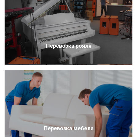
Перевозка рояля
Перевозка мебели